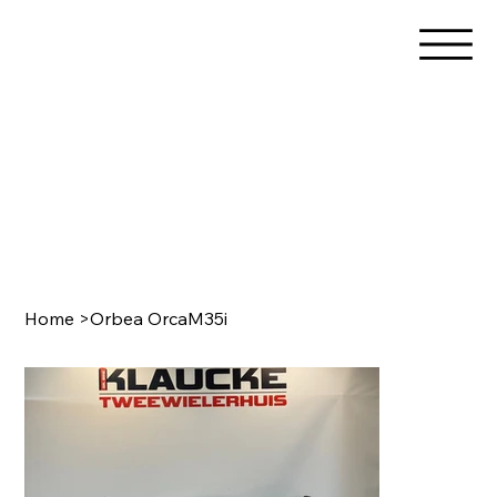
Home
>
Orbea OrcaM35i